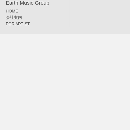
Earth Music Group
HOME
会社案内
FOR ARTIST