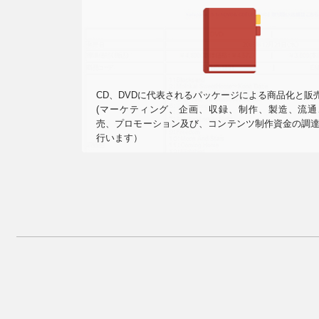
CD、DVDに代表されるパッケージによる商品化と販
(マーケティング、企画、収録、制作、製造、流通
売、プロモーション及び、コンテンツ制作資金の調
行います）