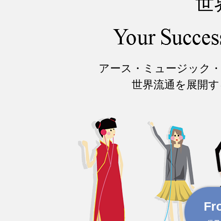
世
アース・ミュージック
世界流通を展開す
Fr