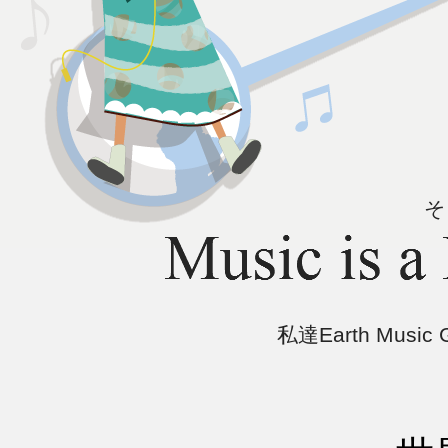
そ
私達Earth Mus